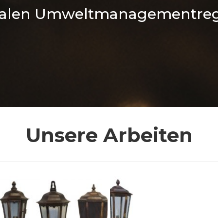
nalen Umweltmanagementregi
Unsere Arbeiten