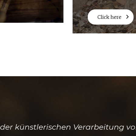
Click here
 der künstlerischen Verarbeitung v