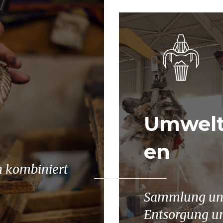
Umwelt
en
h kombiniert
Sammlung und
Entsorgung un