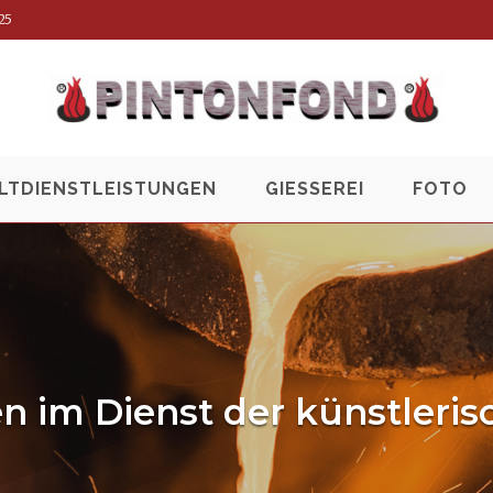
25
TDIENSTLEISTUNGEN
GIESSEREI
FOTO
en im Dienst der künstleri