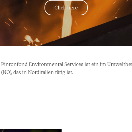
Click here
Pintonfond Environmental Services ist ein im Umweltber
(NO), das in Norditalien tätig ist.